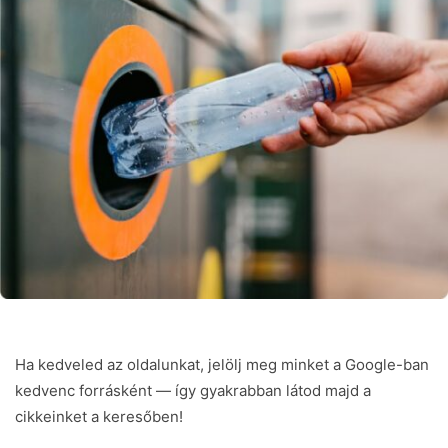
Ha kedveled az oldalunkat, jelölj meg minket a Google-ban
kedvenc forrásként — így gyakrabban látod majd a
cikkeinket a keresőben!