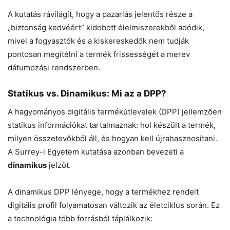
A kutatás rávilágít, hogy a pazarlás jelentős része a
„biztonság kedvéért” kidobott élelmiszerekből adódik,
mivel a fogyasztók és a kiskereskedők nem tudják
pontosan megítélni a termék frissességét a merev
dátumozási rendszerben.
Statikus vs. Dinamikus: Mi az a DPP?
A hagyományos digitális termékútlevelek (DPP) jellemzően
statikus információkat tartalmaznak: hol készült a termék,
milyen összetevőkből áll, és hogyan kell újrahasznosítani.
A Surrey-i Egyetem kutatása azonban bevezeti a
dinamikus
jelzőt.
A dinamikus DPP lényege, hogy a termékhez rendelt
digitális profil folyamatosan változik az életciklus során. Ez
a technológia több forrásból táplálkozik: