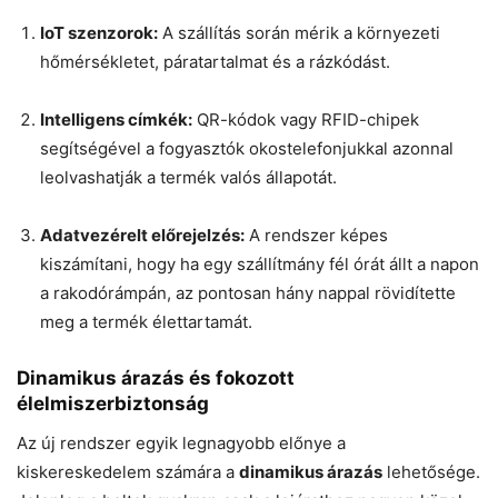
IoT szenzorok:
A szállítás során mérik a környezeti
hőmérsékletet, páratartalmat és a rázkódást.
Intelligens címkék:
QR-kódok vagy RFID-chipek
segítségével a fogyasztók okostelefonjukkal azonnal
leolvashatják a termék valós állapotát.
Adatvezérelt előrejelzés:
A rendszer képes
kiszámítani, hogy ha egy szállítmány fél órát állt a napon
a rakodórámpán, az pontosan hány nappal rövidítette
meg a termék élettartamát.
Dinamikus árazás és fokozott
élelmiszerbiztonság
Az új rendszer egyik legnagyobb előnye a
kiskereskedelem számára a
dinamikus árazás
lehetősége.