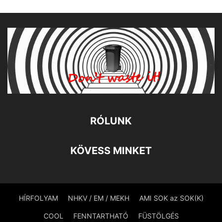
RÓLUNK
KÖVESS MINKET
HÍRFOLYAM
NHKV / EM / MEKH
AMI SOK az SOK(K)
COOL
FENNTARTHATÓ
FÜSTÖLGÉS