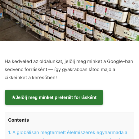
Ha kedveled az oldalunkat, jelölj meg minket a Google-ban
kedvenc forrásként — így gyakrabban látod majd a
cikkeinket a keresőben!
★
Jelölj meg minket preferált forrásként
Contents
1.
A globálisan megtermelt élelmiszerek egyharmada a