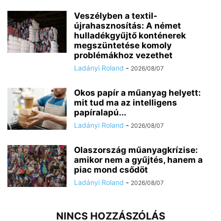
Veszélyben a textil-
újrahasznosítás: A német
hulladékgyűjtő konténerek
megszüntetése komoly
problémákhoz vezethet
Ladányi Roland
-
2026/08/07
Okos papír a műanyag helyett:
mit tud ma az intelligens
papíralapú...
Ladányi Roland
-
2026/08/07
Olaszország műanyagkrízise:
amikor nem a gyűjtés, hanem a
piac mond csődöt
Ladányi Roland
-
2026/08/07
NINCS HOZZÁSZÓLÁS