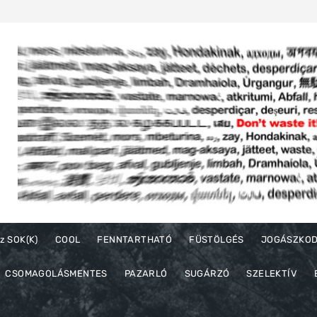
z SOK(K)
COOL
FENNTARTHATÓ
FÜSTÖLGÉS
JOGÁSZKO
CSOMAGOLÁSMENTES
PAZARLÓ
SUGÁRZÓ
SZELEKTÍV