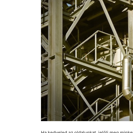
Ha kedveled az oldalunkat, jelölj meg mink