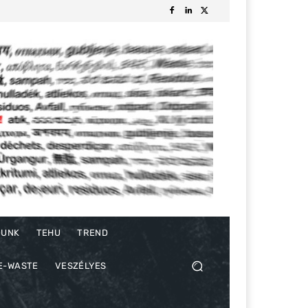
DUNK
TEHU
TREND
E-WASTE
VESZÉLYES