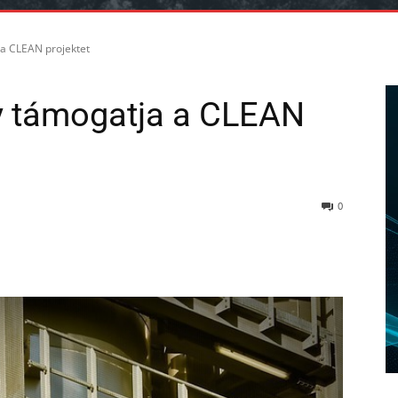
a CLEAN projektet
y támogatja a CLEAN
0