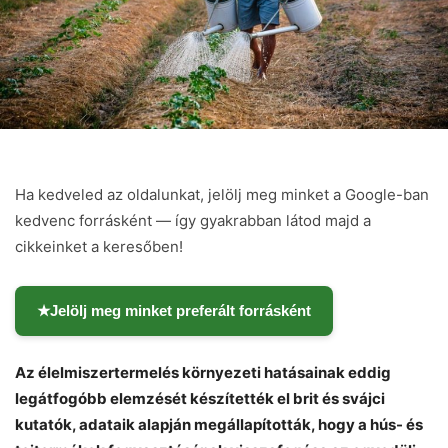
Ha kedveled az oldalunkat, jelölj meg minket a Google-ban
kedvenc forrásként — így gyakrabban látod majd a
cikkeinket a keresőben!
★
Jelölj meg minket preferált forrásként
Az élelmiszertermelés környezeti hatásainak eddig
legátfogóbb elemzését készítették el brit és svájci
kutatók, adataik alapján megállapították, hogy a hús- és