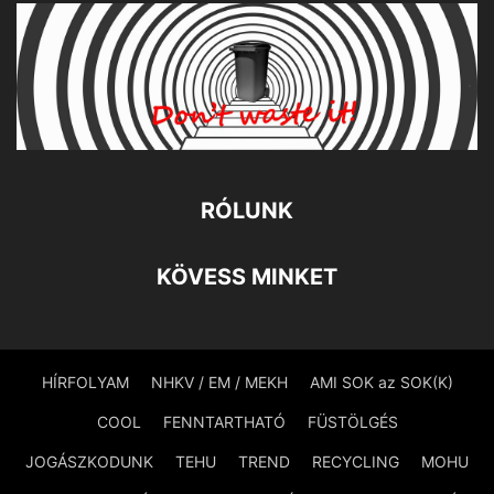
RÓLUNK
KÖVESS MINKET
HÍRFOLYAM
NHKV / EM / MEKH
AMI SOK az SOK(K)
COOL
FENNTARTHATÓ
FÜSTÖLGÉS
JOGÁSZKODUNK
TEHU
TREND
RECYCLING
MOHU