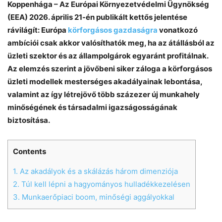
Koppenhága – Az Európai Környezetvédelmi Ügynökség
(EEA) 2026. április 21-én publikált kettős jelentése
rávilágít: Európa
körforgásos gazdaságra
vonatkozó
ambíciói csak akkor valósíthatók meg, ha az átállásból az
üzleti szektor és az állampolgárok egyaránt profitálnak.
Az elemzés szerint a jövőbeni siker záloga a körforgásos
üzleti modellek mesterséges akadályainak lebontása,
valamint az így létrejövő több százezer új munkahely
minőségének és társadalmi igazságosságának
biztosítása.
Contents
1.
Az akadályok és a skálázás három dimenziója
2.
Túl kell lépni a hagyományos hulladékkezelésen
3.
Munkaerőpiaci boom, minőségi aggályokkal