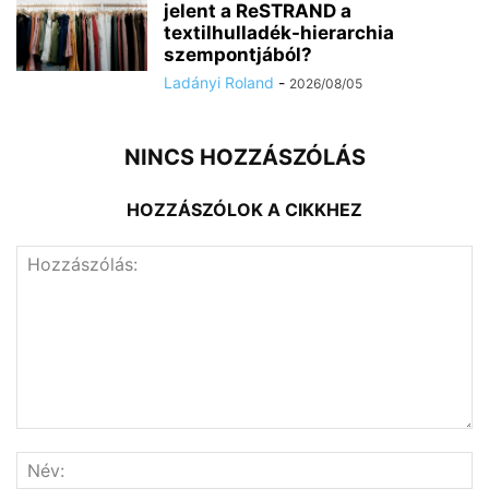
jelent a ReSTRAND a
textilhulladék-hierarchia
szempontjából?
Ladányi Roland
-
2026/08/05
NINCS HOZZÁSZÓLÁS
HOZZÁSZÓLOK A CIKKHEZ