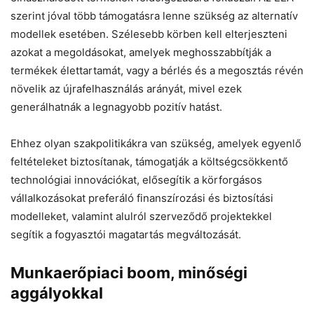
szerint jóval több támogatásra lenne szükség az alternatív
modellek esetében. Szélesebb körben kell elterjeszteni
azokat a megoldásokat, amelyek meghosszabbítják a
termékek élettartamát, vagy a bérlés és a megosztás révén
növelik az újrafelhasználás arányát, mivel ezek
generálhatnák a legnagyobb pozitív hatást.
Ehhez olyan szakpolitikákra van szükség, amelyek egyenlő
feltételeket biztosítanak, támogatják a költségcsökkentő
technológiai innovációkat, elősegítik a körforgásos
vállalkozásokat preferáló finanszírozási és biztosítási
modelleket, valamint alulról szerveződő projektekkel
segítik a fogyasztói magatartás megváltozását.
Munkaerőpiaci boom, minőségi
aggályokkal