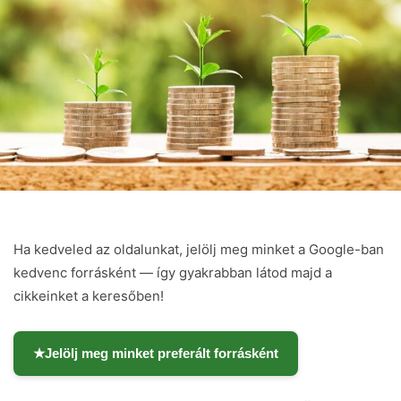
Ha kedveled az oldalunkat, jelölj meg minket a Google-ban
kedvenc forrásként — így gyakrabban látod majd a
cikkeinket a keresőben!
★
Jelölj meg minket preferált forrásként