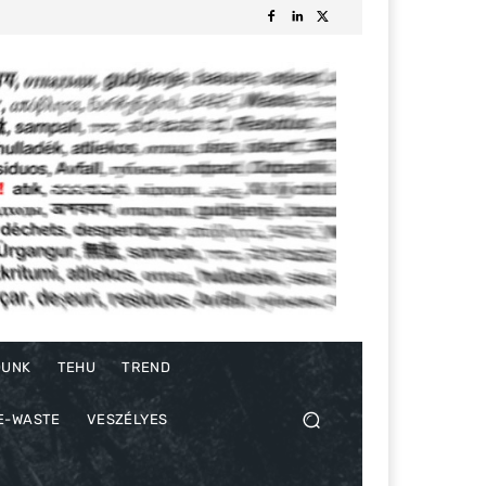
DUNK
TEHU
TREND
E-WASTE
VESZÉLYES