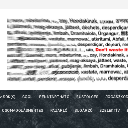
z SOK(K)
COOL
FENNTARTHATÓ
FÜSTÖLGÉS
JOGÁSZKO
CSOMAGOLÁSMENTES
PAZARLÓ
SUGÁRZÓ
SZELEKTÍV