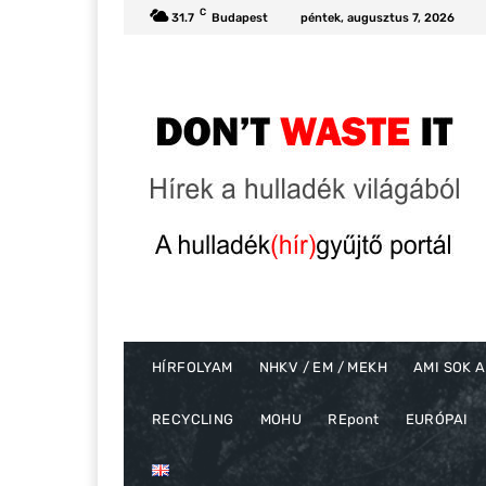
C
31.7
Budapest
péntek, augusztus 7, 2026
HÍRFOLYAM
NHKV / EM / MEKH
AMI SOK A
RECYCLING
MOHU
REpont
EURÓPAI