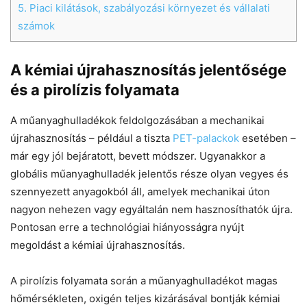
5.
Piaci kilátások, szabályozási környezet és vállalati
számok
A kémiai újrahasznosítás jelentősége
Chat
Close
Mr wAIste
és a pirolízis folyamata
A műanyaghulladékok feldolgozásában a mechanikai
Helló! Miben segíthetek ma?
újrahasznosítás – például a tiszta
PET-palackok
esetében –
már egy jól bejáratott, bevett módszer. Ugyanakkor a
globális műanyaghulladék jelentős része olyan vegyes és
szennyezett anyagokból áll, amelyek mechanikai úton
nagyon nehezen vagy egyáltalán nem hasznosíthatók újra.
Pontosan erre a technológiai hiányosságra nyújt
megoldást a kémiai újrahasznosítás.
A pirolízis folyamata során a műanyaghulladékot magas
hőmérsékleten, oxigén teljes kizárásával bontják kémiai