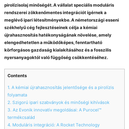
pirolízisolaj minőségét. A vállalat speciális moduláris
rendszerei zökkenőmentes integrációt ígérnek a
meglévő ipari létesítményekbe. A németországi esseni
székhelyű cég fejlesztéseinek célja a kémiai
újrahasznosítás hatékonyságának növelése, amely
elengedhetetlen a működőképes, fenntartható
körforgásos gazdaság kialakításához és a fosszilis
nyersanyagoktól való függőség csökkentéséhez.
Contents
1.
A kémiai újrahasznosítás jelentősége és a pirolízis
folyamata
2.
Szigorú ipari szabványok és minőségi kihívások
3.
Az Evonik innovatív megoldásai: A Purocel™
termékcsalád
4.
Moduláris integráció: A Rocket Technology