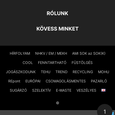
RÓLUNK
KÖVESS MINKET
HÍRFOLYAM
NHKV / EM / MEKH
AMI SOK az SOK(K)
COOL
FENNTARTHATÓ
FÜSTÖLGÉS
JOGÁSZKODUNK
TEHU
TREND
RECYCLING
MOHU
REpont
EURÓPAI
CSOMAGOLÁSMENTES
PAZARLÓ
SUGÁRZÓ
SZELEKTÍV
E-WASTE
VESZÉLYES
©
1