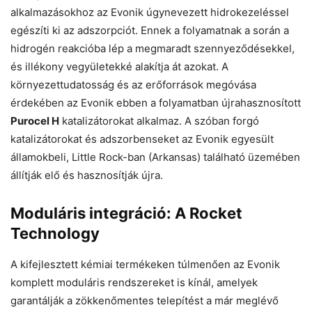
alkalmazásokhoz az Evonik úgynevezett hidrokezeléssel
egészíti ki az adszorpciót. Ennek a folyamatnak a során a
hidrogén reakcióba lép a megmaradt szennyeződésekkel,
és illékony vegyületekké alakítja át azokat. A
környezettudatosság és az erőforrások megóvása
érdekében az Evonik ebben a folyamatban újrahasznosított
Purocel H
katalizátorokat alkalmaz. A szóban forgó
katalizátorokat és adszorbenseket az Evonik egyesült
államokbeli, Little Rock-ban (Arkansas) található üzemében
állítják elő és hasznosítják újra.
Moduláris integráció: A Rocket
Technology
A kifejlesztett kémiai termékeken túlmenően az Evonik
komplett moduláris rendszereket is kínál, amelyek
garantálják a zökkenőmentes telepítést a már meglévő