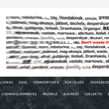
z SOK(K)
COOL
FENNTARTHATÓ
FÜSTÖLGÉS
JOGÁSZKO
CSOMAGOLÁSMENTES
PAZARLÓ
SUGÁRZÓ
SZELEKTÍV