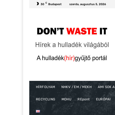
C
30
Budapest
szerda, augusztus 5, 2026
HÍRFOLYAM
NHKV / EM / MEKH
AMI SOK A
RECYCLING
MOHU
REpont
EURÓPAI