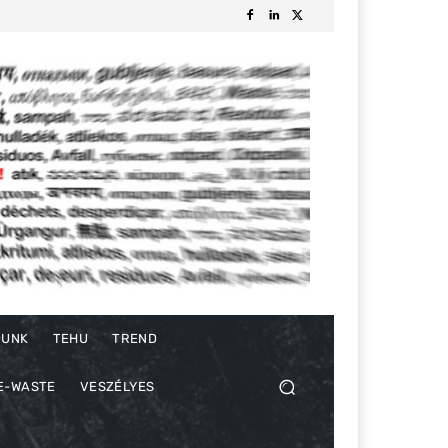
DUNK
TEHU
TREND
E-WASTE
VESZÉLYES