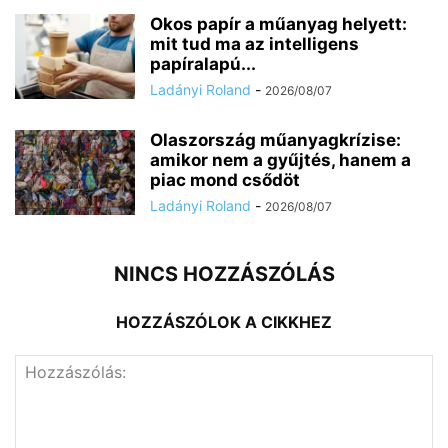
Okos papír a műanyag helyett:
mit tud ma az intelligens
papíralapú...
Ladányi Roland
-
2026/08/07
Olaszország műanyagkrízise:
amikor nem a gyűjtés, hanem a
piac mond csődöt
Ladányi Roland
-
2026/08/07
NINCS HOZZÁSZÓLÁS
HOZZÁSZÓLOK A CIKKHEZ