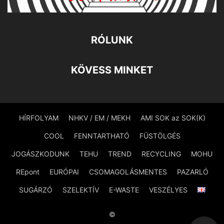
RÓLUNK
KÖVESS MINKET
HÍRFOLYAM
NHKV / EM / MEKH
AMI SOK az SOK(K)
COOL
FENNTARTHATÓ
FÜSTÖLGÉS
JOGÁSZKODUNK
TEHU
TREND
RECYCLING
MOHU
REpont
EURÓPAI
CSOMAGOLÁSMENTES
PAZARLÓ
SUGÁRZÓ
SZELEKTÍV
E-WASTE
VESZÉLYES
©