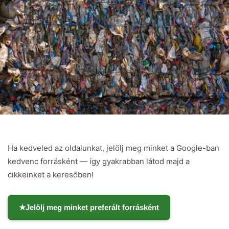
Ha kedveled az oldalunkat, jelölj meg minket a Google-ban
kedvenc forrásként — így gyakrabban látod majd a
cikkeinket a keresőben!
★
Jelölj meg minket preferált forrásként