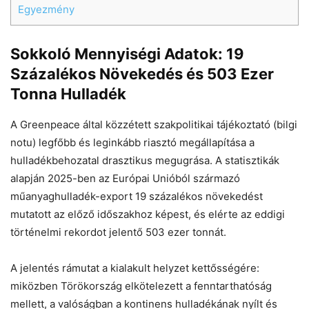
Egyezmény
Sokkoló Mennyiségi Adatok: 19
Százalékos Növekedés és 503 Ezer
Tonna Hulladék
A Greenpeace által közzétett szakpolitikai tájékoztató (bilgi
notu) legfőbb és leginkább riasztó megállapítása a
hulladékbehozatal drasztikus megugrása. A statisztikák
alapján 2025-ben az Európai Unióból származó
műanyaghulladék-export 19 százalékos növekedést
mutatott az előző időszakhoz képest, és elérte az eddigi
történelmi rekordot jelentő 503 ezer tonnát.
A jelentés rámutat a kialakult helyzet kettősségére:
miközben Törökország elkötelezett a fenntarthatóság
mellett, a valóságban a kontinens hulladékának nyílt és