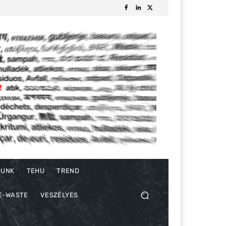
DUNK
TEHU
TREND
E-WASTE
VESZÉLYES