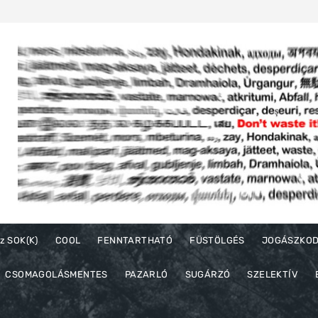
z SOK(K)
COOL
FENNTARTHATÓ
FÜSTÖLGÉS
JOGÁSZKO
CSOMAGOLÁSMENTES
PAZARLÓ
SUGÁRZÓ
SZELEKTÍV