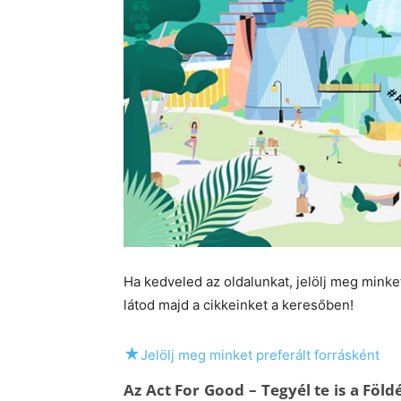
Ha kedveled az oldalunkat, jelölj meg mink
látod majd a cikkeinket a keresőben!
★
Jelölj meg minket preferált forrásként
Az Act For Good – Tegyél te is a Fö