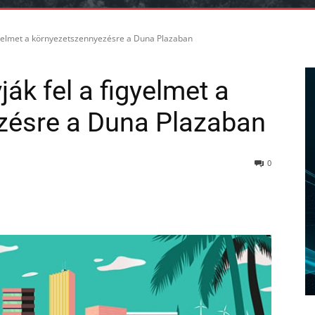
 figyelmet a környezetszennyezésre a Duna Plazaban
vják fel a figyelmet a
zésre a Duna Plazaban
0