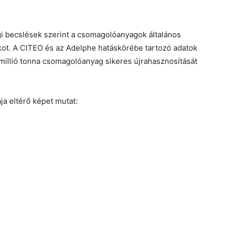
 becslések szerint a csomagolóanyagok általános
ékot. A CITEO és az Adelphe hatáskörébe tartozó adatok
millió tonna csomagolóanyag sikeres újrahasznosítását
ja eltérő képet mutat: