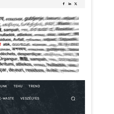
DUNK
TEHU
TREND
E-WASTE
VESZÉLYES