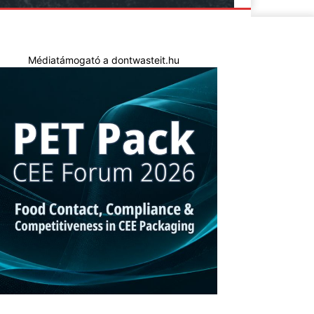
Médiatámogató a dontwasteit.hu