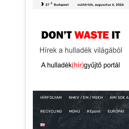
C
27
Budapest
csütörtök, augusztus 6, 2026
HÍRFOLYAM
NHKV / EM / MEKH
AMI SOK A
RECYCLING
MOHU
REpont
EURÓPAI