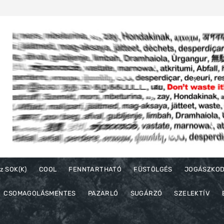
z SOK(K)
COOL
FENNTARTHATÓ
FÜSTÖLGÉS
JOGÁSZKO
CSOMAGOLÁSMENTES
PAZARLÓ
SUGÁRZÓ
SZELEKTÍV