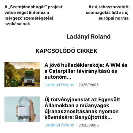
A „Szentjánosbogár” projekt
Az újrahasznosított
vetne véget Indonézia
csomagolás lett az új
mérgező szemétégetési
európai norma
szokásainak
Ladányi Roland
KAPCSOLÓDÓ CIKKEK
A jövő hulladéklerakója: A WM és
a Caterpillar távirányítású és
autonóm...
Ladányi Roland
-
2026/08/06
Új törvényjavaslat az Egyesült
Államokban a műanyagok
újrahasznosításának nyomon
követésére: Benyújtották...
Ladányi Roland
-
2026/08/06