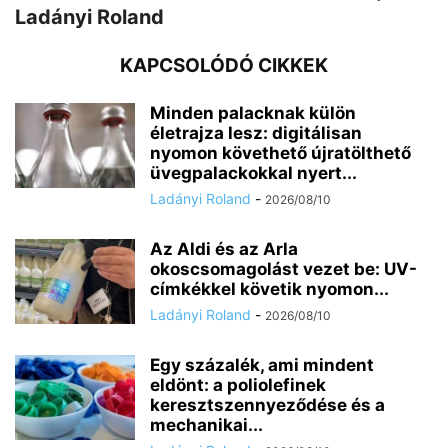
Ladányi Roland
KAPCSOLÓDÓ CIKKEK
Minden palacknak külön
életrajza lesz: digitálisan
nyomon követhető újratölthető
üvegpalackokkal nyert...
Ladányi Roland
-
2026/08/10
Az Aldi és az Arla
okoscsomagolást vezet be: UV-
címkékkel követik nyomon...
Ladányi Roland
-
2026/08/10
Egy százalék, ami mindent
eldönt: a poliolefinek
keresztszennyeződése és a
mechanikai...