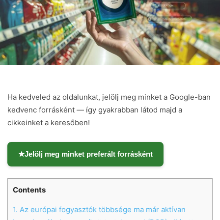
Ha kedveled az oldalunkat, jelölj meg minket a Google-ban
kedvenc forrásként — így gyakrabban látod majd a
cikkeinket a keresőben!
★
Jelölj meg minket preferált forrásként
Contents
1.
Az európai fogyasztók többsége ma már aktívan