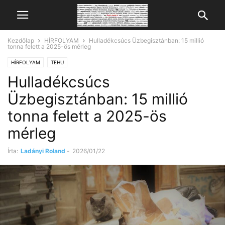
Kezdőlap
HÍRFOLYAM
Hulladékcsúcs Üzbegisztánban: 15 millió
tonna felett a 2025-ös mérleg
HÍRFOLYAM
TEHU
Hulladékcsúcs
Üzbegisztánban: 15 millió
tonna felett a 2025-ös
mérleg
Írta:
Ladányi Roland
-
2026/01/22