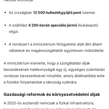
Az országban
12 500 hulladékgyűjtő pont
üzemel.
A szállítást
4 200 darab speciális jármű
(kukásautó)
végzi.
A rendszert a minisztérium felügyelete alatt álló állami
vállalatok és magánszolgáltatók együttesen működtetik.
A minisztérium kiemelte, hogy a szolgáltatási díjak
beszedésének hatékonyságát egy új, egységes számlázási
rendszer bevezetésével növelték, amely átláthatóbbá tette
a fizetési folyamatokat a lakosság számára.
Gazdasági reformok és környezetvédelmi díjak
A 2025-ös esztendő nemcsak a fizikai infrastruktúra,