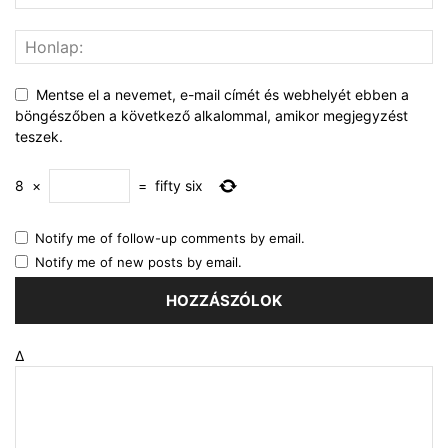
Mentse el a nevemet, e-mail címét és webhelyét ebben a
böngészőben a következő alkalommal, amikor megjegyzést
teszek.
8
×
=
fifty six
Notify me of follow-up comments by email.
Notify me of new posts by email.
Δ