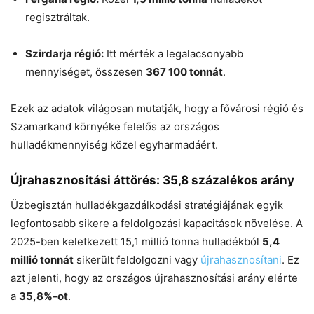
regisztráltak.
Szirdarja régió:
Itt mérték a legalacsonyabb
mennyiséget, összesen
367 100 tonnát
.
Ezek az adatok világosan mutatják, hogy a fővárosi régió és
Szamarkand környéke felelős az országos
hulladékmennyiség közel egyharmadáért.
Újrahasznosítási áttörés: 35,8 százalékos arány
Üzbegisztán hulladékgazdálkodási stratégiájának egyik
legfontosabb sikere a feldolgozási kapacitások növelése. A
2025-ben keletkezett 15,1 millió tonna hulladékból
5,4
millió tonnát
sikerült feldolgozni vagy
újrahasznosítani
. Ez
azt jelenti, hogy az országos újrahasznosítási arány elérte
a
35,8%-ot
.