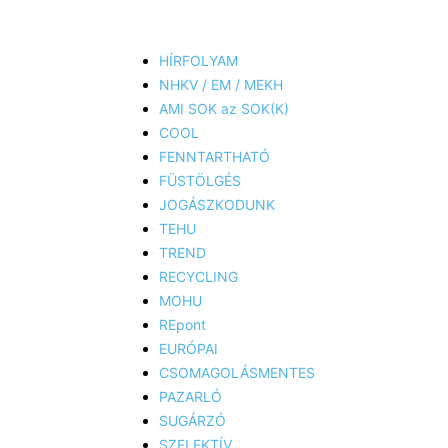
HÍRFOLYAM
NHKV / EM / MEKH
AMI SOK az SOK(K)
COOL
FENNTARTHATÓ
FÜSTÖLGÉS
JOGÁSZKODUNK
TEHU
TREND
RECYCLING
MOHU
REpont
EURÓPAI
CSOMAGOLÁSMENTES
PAZARLÓ
SUGÁRZÓ
SZELEKTÍV