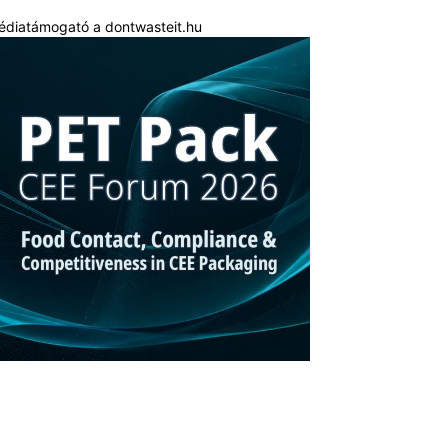
édiatámogató a dontwasteit.hu