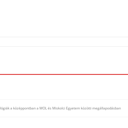
lógiák a középpontban a MOL és Miskolci Egyetem közötti megállapodásban