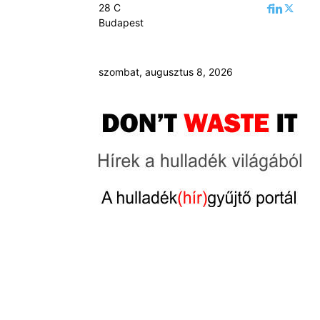
28
C
Budapest
szombat, augusztus 8, 2026