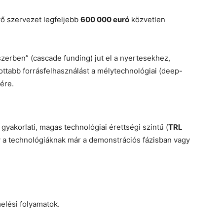
ő szervezet legfeljebb
600 000 euró
közvetlen
zerben” (cascade funding) jut el a nyertesekhez,
ottabb forrásfelhasználást a mélytechnológiai (deep-
ére.
gyakorlati, magas technológiai érettségi szintű (
TRL
ogy a technológiáknak már a demonstrációs fázisban vagy
elési folyamatok.