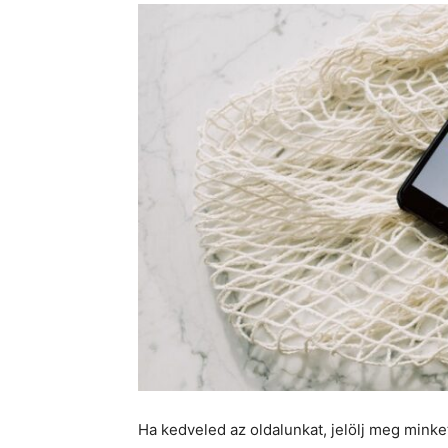
Ha kedveled az oldalunkat, jelölj meg mink