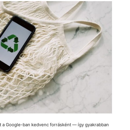
et a Google-ban kedvenc forrásként — így gyakrabban