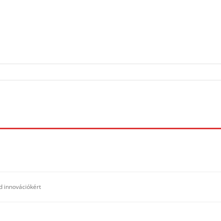
ld innovációkért