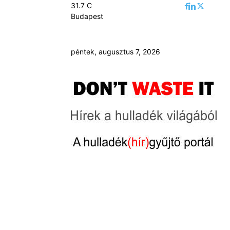
31.7
C
Budapest
péntek, augusztus 7, 2026