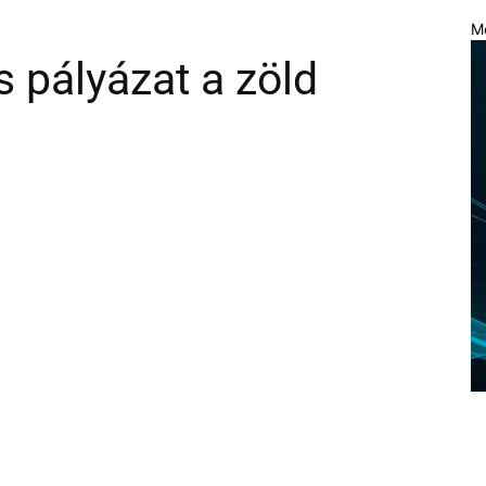
M
s pályázat a zöld