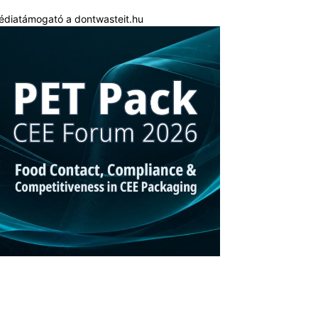
édiatámogató a dontwasteit.hu