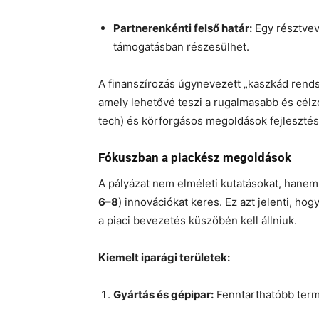
Partnerenkénti felső határ:
Egy résztvev
támogatásban részesülhet.
A finanszírozás úgynevezett „kaszkád rends
amely lehetővé teszi a rugalmasabb és célz
tech) és körforgásos megoldások fejlesztés
Fókuszban a piackész megoldások
A pályázat nem elméleti kutatásokat, hanem 
6–8
) innovációkat keres. Ez azt jelenti, h
a piaci bevezetés küszöbén kell állniuk.
Kiemelt iparági területek:
Gyártás és gépipar:
Fenntarthatóbb term