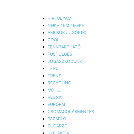
HÍRFOLYAM
NHKV / EM / MEKH
AMI SOK az SOK(K)
COOL
FENNTARTHATÓ
FÜSTÖLGÉS
JOGÁSZKODUNK
TEHU
TREND
RECYCLING
MOHU
REpont
EURÓPAI
CSOMAGOLÁSMENTES
PAZARLÓ
SUGÁRZÓ
SZELEKTÍV