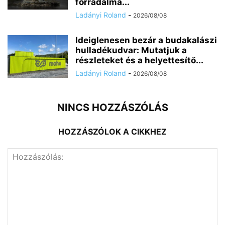
forradalma...
Ladányi Roland
-
2026/08/08
Ideiglenesen bezár a budakalászi
hulladékudvar: Mutatjuk a
részleteket és a helyettesítő...
Ladányi Roland
-
2026/08/08
NINCS HOZZÁSZÓLÁS
HOZZÁSZÓLOK A CIKKHEZ