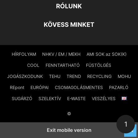
RÓLUNK
KÖVESS MINKET
HÍRFOLYAM
NHKV / EM / MEKH
AMI SOK az SOK(K)
COOL
FENNTARTHATÓ
FÜSTÖLGÉS
JOGÁSZKODUNK
TEHU
TREND
RECYCLING
MOHU
REpont
EURÓPAI
CSOMAGOLÁSMENTES
PAZARLÓ
SUGÁRZÓ
SZELEKTÍV
E-WASTE
VESZÉLYES
©
1
Exit mobile version