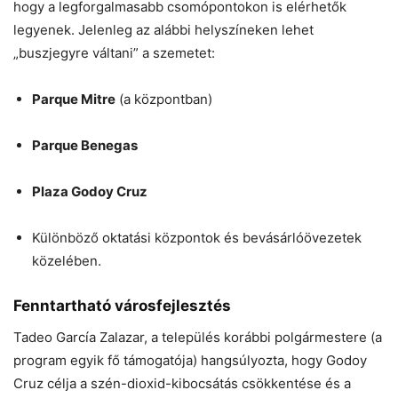
hogy a legforgalmasabb csomópontokon is elérhetők
legyenek. Jelenleg az alábbi helyszíneken lehet
„buszjegyre váltani” a szemetet:
Parque Mitre
(a központban)
Parque Benegas
Plaza Godoy Cruz
Különböző oktatási központok és bevásárlóövezetek
közelében.
Fenntartható városfejlesztés
Tadeo García Zalazar, a település korábbi polgármestere (a
program egyik fő támogatója) hangsúlyozta, hogy Godoy
Cruz célja a szén-dioxid-kibocsátás csökkentése és a