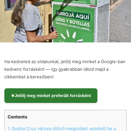
Ha kedveled az oldalunkat, jelölj meg minket a Google-ban
kedvenc forrásként — így gyakrabban látod majd a
cikkeinket a keresőben!
★
Jelölj meg minket preferált forrásként
Contents
1.
Godoy Cruz városa úttörő megoldást vezetett be a