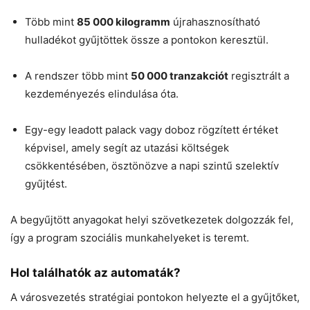
Több mint
85 000 kilogramm
újrahasznosítható
hulladékot gyűjtöttek össze a pontokon keresztül.
A rendszer több mint
50 000 tranzakciót
regisztrált a
kezdeményezés elindulása óta.
Egy-egy leadott palack vagy doboz rögzített értéket
képvisel, amely segít az utazási költségek
csökkentésében, ösztönözve a napi szintű szelektív
gyűjtést.
A begyűjtött anyagokat helyi szövetkezetek dolgozzák fel,
így a program szociális munkahelyeket is teremt.
Hol találhatók az automaták?
A városvezetés stratégiai pontokon helyezte el a gyűjtőket,