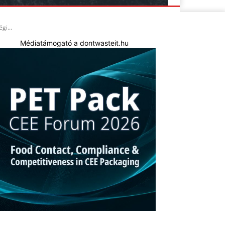
gi...
Médiatámogató a dontwasteit.hu