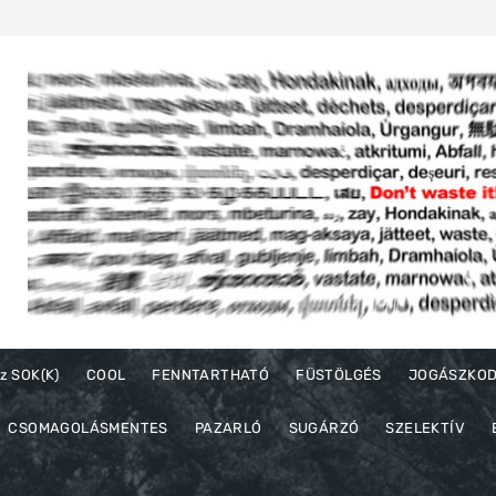
z SOK(K)
COOL
FENNTARTHATÓ
FÜSTÖLGÉS
JOGÁSZKO
CSOMAGOLÁSMENTES
PAZARLÓ
SUGÁRZÓ
SZELEKTÍV