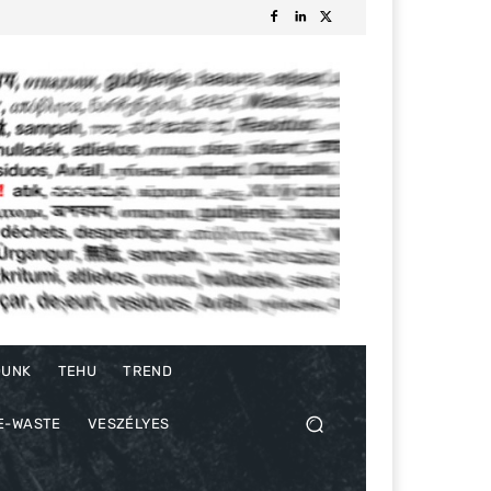
DUNK
TEHU
TREND
E-WASTE
VESZÉLYES