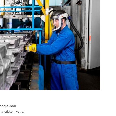
Google-ban
a cikkeinket a