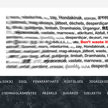
z SOK(K)
COOL
FENNTARTHATÓ
FÜSTÖLGÉS
JOGÁSZKO
CSOMAGOLÁSMENTES
PAZARLÓ
SUGÁRZÓ
SZELEKTÍV