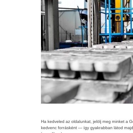
Ha kedveled az oldalunkat, jelölj meg minket a 
kedvenc forrásként — így gyakrabban látod majd 