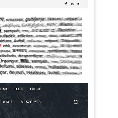
DUNK
TEHU
TREND
E-WASTE
VESZÉLYES