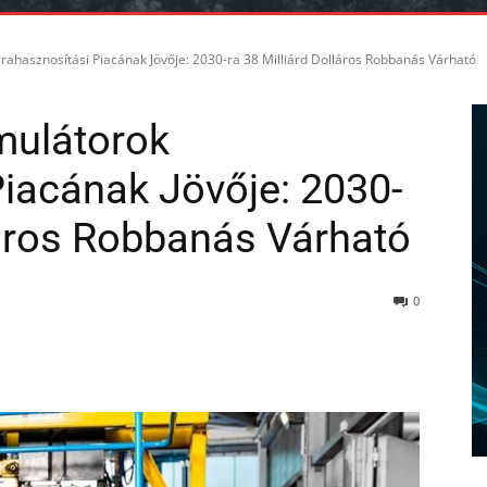
rahasznosítási Piacának Jövője: 2030-ra 38 Milliárd Dolláros Robbanás Várható
mulátorok
Piacának Jövője: 2030-
láros Robbanás Várható
0