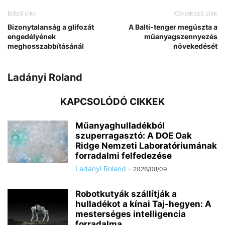
Előző cikk
Következő cikk
Bizonytalanság a glifozát
A Balti-tenger megúszta a
engedélyének
műanyagszennyezés
meghosszabbításánál
növekedését
Ladányi Roland
KAPCSOLÓDÓ CIKKEK
Műanyaghulladékból
szuperragasztó: A DOE Oak
Ridge Nemzeti Laboratóriumának
forradalmi felfedezése
Ladányi Roland
-
2026/08/09
Robotkutyák szállítják a
hulladékot a kínai Taj-hegyen: A
mesterséges intelligencia
forradalma...