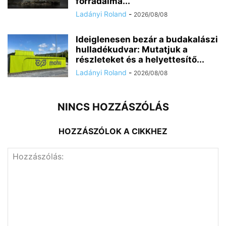
forradalma...
Ladányi Roland
-
2026/08/08
Ideiglenesen bezár a budakalászi
hulladékudvar: Mutatjuk a
részleteket és a helyettesítő...
Ladányi Roland
-
2026/08/08
NINCS HOZZÁSZÓLÁS
HOZZÁSZÓLOK A CIKKHEZ