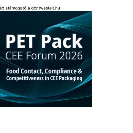
édiatámogató a dontwasteit.hu