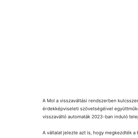
A Mol a visszaváltási rendszerben kulcssze
érdekképviseleti szövetségéivel együttműk
visszaváltó automaták 2023-ban induló tele
A vállalat jelezte azt is, hogy megkezdték a