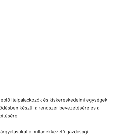
replő italpalackozók és kiskereskedelmi egységek
ödésben készül a rendszer bevezetésére és a
pítésére.
 tárgyalásokat a hulladékkezelő gazdasági