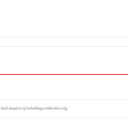
tal alapított új hulladékgazdálkodási cég