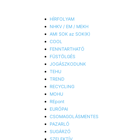
HÍRFOLYAM
NHKV / EM / MEKH
AMI SOK az SOK(K)
COOL
FENNTARTHATÓ
FÜSTÖLGÉS
JOGÁSZKODUNK
TEHU
TREND
RECYCLING
MOHU
REpont
EURÓPAI
CSOMAGOLÁSMENTES
PAZARLÓ
SUGÁRZÓ
SZELEKTÍV