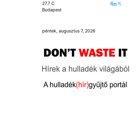
27.7
C
Budapest
péntek, augusztus 7, 2026