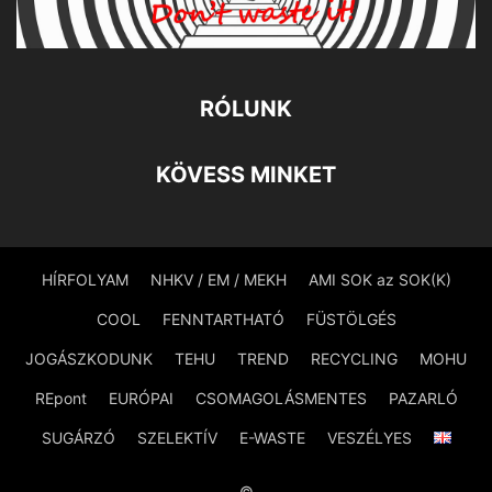
RÓLUNK
KÖVESS MINKET
HÍRFOLYAM
NHKV / EM / MEKH
AMI SOK az SOK(K)
COOL
FENNTARTHATÓ
FÜSTÖLGÉS
JOGÁSZKODUNK
TEHU
TREND
RECYCLING
MOHU
REpont
EURÓPAI
CSOMAGOLÁSMENTES
PAZARLÓ
SUGÁRZÓ
SZELEKTÍV
E-WASTE
VESZÉLYES
©