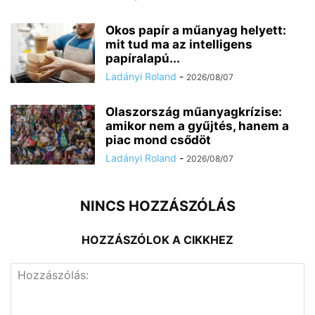
Okos papír a műanyag helyett:
mit tud ma az intelligens
papíralapú...
Ladányi Roland
-
2026/08/07
Olaszország műanyagkrízise:
amikor nem a gyűjtés, hanem a
piac mond csődöt
Ladányi Roland
-
2026/08/07
NINCS HOZZÁSZÓLÁS
HOZZÁSZÓLOK A CIKKHEZ