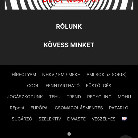
RÓLUNK
KÖVESS MINKET
HÍRFOLYAM
NHKV / EM / MEKH
AMI SOK az SOK(K)
COOL
FENNTARTHATÓ
FÜSTÖLGÉS
JOGÁSZKODUNK
TEHU
TREND
RECYCLING
MOHU
REpont
EURÓPAI
CSOMAGOLÁSMENTES
PAZARLÓ
SUGÁRZÓ
SZELEKTÍV
E-WASTE
VESZÉLYES
©