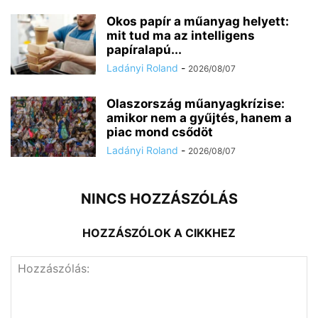
Okos papír a műanyag helyett:
mit tud ma az intelligens
papíralapú...
Ladányi Roland
-
2026/08/07
Olaszország műanyagkrízise:
amikor nem a gyűjtés, hanem a
piac mond csődöt
Ladányi Roland
-
2026/08/07
NINCS HOZZÁSZÓLÁS
HOZZÁSZÓLOK A CIKKHEZ