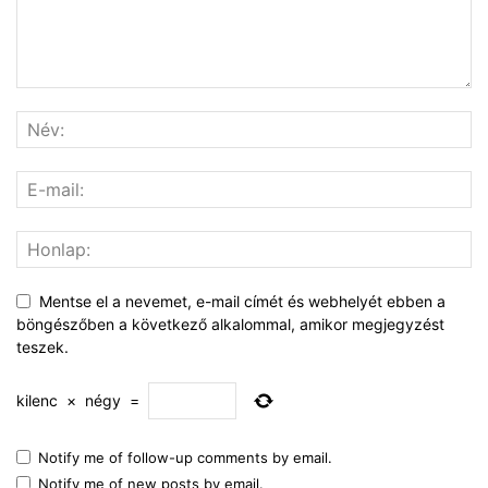
Mentse el a nevemet, e-mail címét és webhelyét ebben a
böngészőben a következő alkalommal, amikor megjegyzést
teszek.
kilenc
×
négy
=
Notify me of follow-up comments by email.
Notify me of new posts by email.