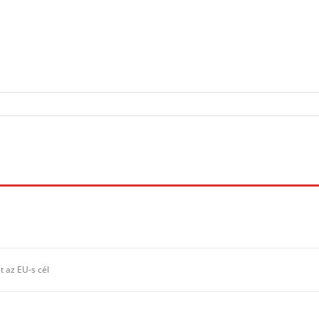
t az EU-s cél