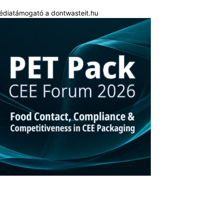
édiatámogató a dontwasteit.hu