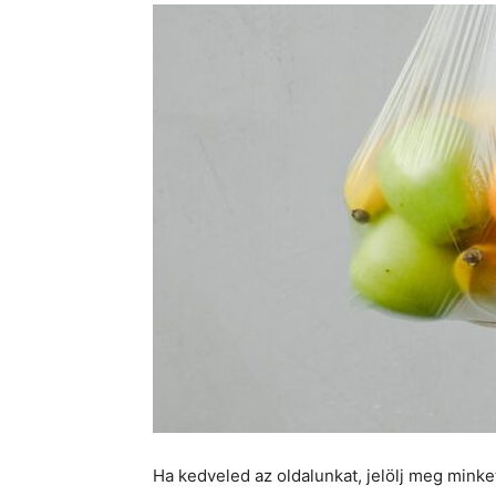
Ha kedveled az oldalunkat, jelölj meg mink