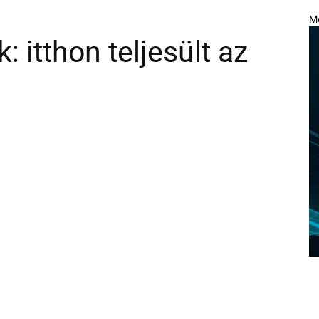
M
 itthon teljesült az