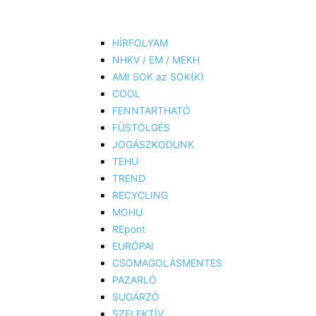
HÍRFOLYAM
NHKV / EM / MEKH
AMI SOK az SOK(K)
COOL
FENNTARTHATÓ
FÜSTÖLGÉS
JOGÁSZKODUNK
TEHU
TREND
RECYCLING
MOHU
REpont
EURÓPAI
CSOMAGOLÁSMENTES
PAZARLÓ
SUGÁRZÓ
SZELEKTÍV