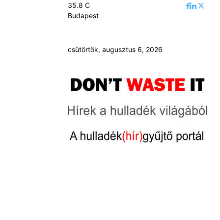
35.8
C
Budapest
csütörtök, augusztus 6, 2026