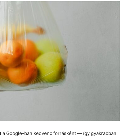
et a Google-ban kedvenc forrásként — így gyakrabban