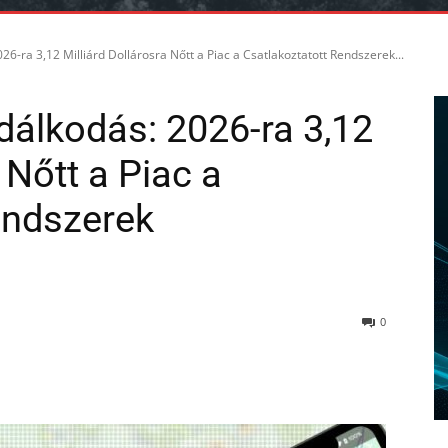
6-ra 3,12 Milliárd Dollárosra Nőtt a Piac a Csatlakoztatott Rendszerek...
álkodás: 2026-ra 3,12
 Nőtt a Piac a
endszerek
0