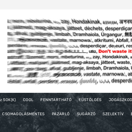
z SOK(K)
COOL
FENNTARTHATÓ
FÜSTÖLGÉS
JOGÁSZKO
CSOMAGOLÁSMENTES
PAZARLÓ
SUGÁRZÓ
SZELEKTÍV