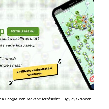
et a Google-ban kedvenc forrásként — így gyakrabban