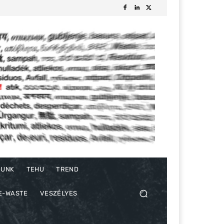
DUNK
TEHU
TREND
E-WASTE
VESZÉLYES