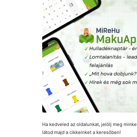
Ha kedveled az oldalunkat, jelölj meg mink
látod majd a cikkeinket a keresőben!