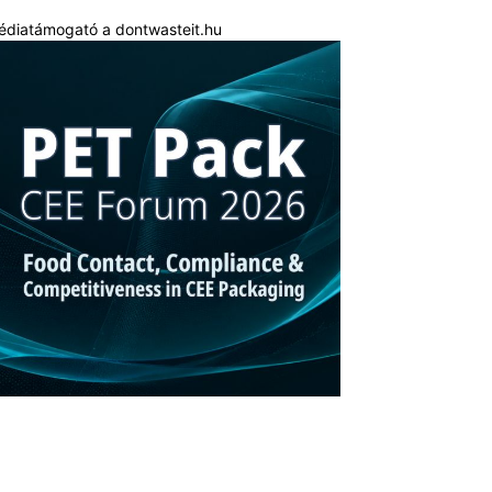
édiatámogató a dontwasteit.hu