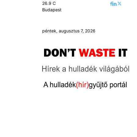
26.9
C
Budapest
péntek, augusztus 7, 2026