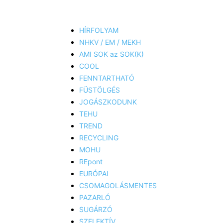
HÍRFOLYAM
NHKV / EM / MEKH
AMI SOK az SOK(K)
COOL
FENNTARTHATÓ
FÜSTÖLGÉS
JOGÁSZKODUNK
TEHU
TREND
RECYCLING
MOHU
REpont
EURÓPAI
CSOMAGOLÁSMENTES
PAZARLÓ
SUGÁRZÓ
SZELEKTÍV