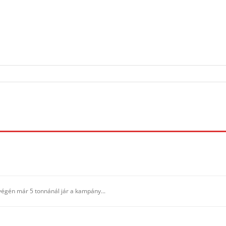
 végén már 5 tonnánál jár a kampány...