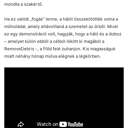
mondta a szakértő.
Ha ez valódi „fogás” lenne, a hálót összekötötték volna a
műholddal, amely eltávolítaná a szemetet az űrből. Mivel
ez egy demonstráció volt, hagyják, hogy a háló és a doboz
– amelyet külön ebből a célból lökött ki magából a
RemoveDebris -, a Föld felé zuhanjon. Kis magasságuk
miatt néhány hónap múlva elégnek a légkörben.