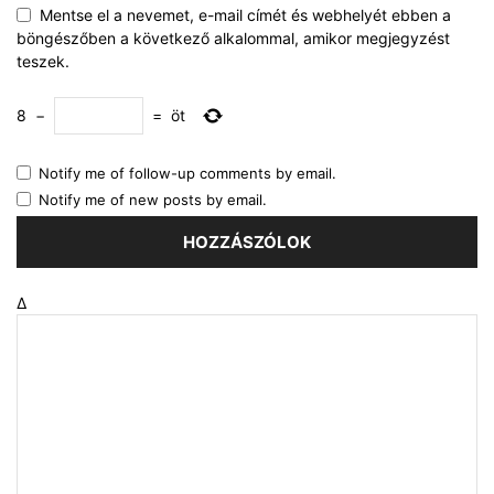
Mentse el a nevemet, e-mail címét és webhelyét ebben a
böngészőben a következő alkalommal, amikor megjegyzést
teszek.
8
−
=
öt
Notify me of follow-up comments by email.
Notify me of new posts by email.
Δ