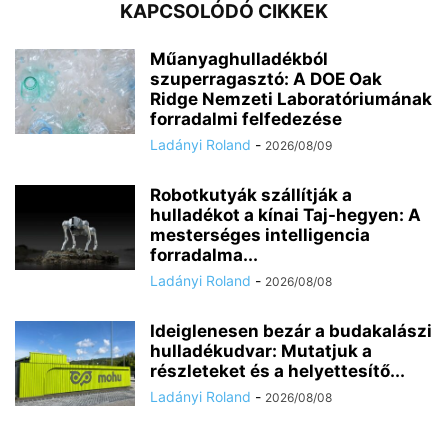
KAPCSOLÓDÓ CIKKEK
Műanyaghulladékból
szuperragasztó: A DOE Oak
Ridge Nemzeti Laboratóriumának
forradalmi felfedezése
Ladányi Roland
-
2026/08/09
Robotkutyák szállítják a
hulladékot a kínai Taj-hegyen: A
mesterséges intelligencia
forradalma...
Ladányi Roland
-
2026/08/08
Ideiglenesen bezár a budakalászi
hulladékudvar: Mutatjuk a
részleteket és a helyettesítő...
Ladányi Roland
-
2026/08/08