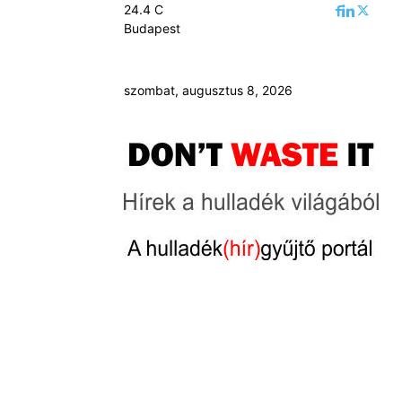
24.4
C
Budapest
szombat, augusztus 8, 2026