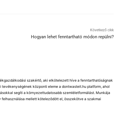
Következő cikk
Hogyan lehet fenntartható módon repülni?
kgazdálkodási szakértő, aki elkötelezett híve a fenntarthatóságnak
 tevékenységének központi eleme a dontwasteit.hu platform, ahol
ásokkal segíti a környezettudatosabb szemléletformálást. Munkája
 felhasználása mellett köteleződött el, összekötve a szakmai