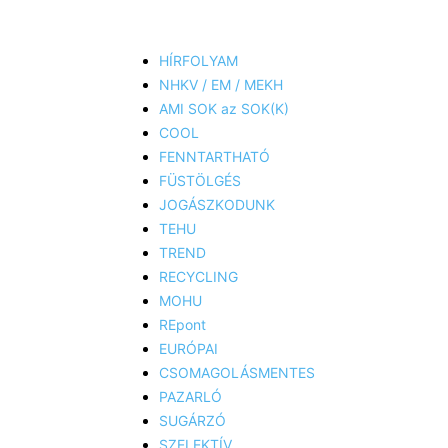
HÍRFOLYAM
NHKV / EM / MEKH
AMI SOK az SOK(K)
COOL
FENNTARTHATÓ
FÜSTÖLGÉS
JOGÁSZKODUNK
TEHU
TREND
RECYCLING
MOHU
REpont
EURÓPAI
CSOMAGOLÁSMENTES
PAZARLÓ
SUGÁRZÓ
SZELEKTÍV