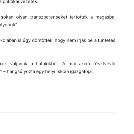
 politikai vezetés.
 sokan olyan transzparenseket tartottak a magasba,
olygónk”.
kolában is úgy döntöttek, hogy nem írják be a tüntetés
rok váljanak a fiatalokból. A mai akció résztvevői
” – hangsúlyozta egy helyi iskola igazgatója.