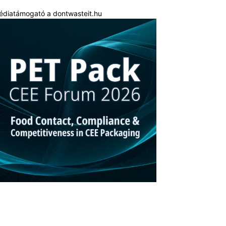
édiatámogató a dontwasteit.hu