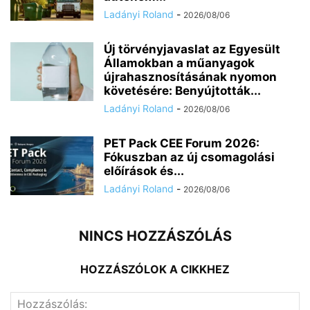
Ladányi Roland
-
2026/08/06
Új törvényjavaslat az Egyesült
Államokban a műanyagok
újrahasznosításának nyomon
követésére: Benyújtották...
Ladányi Roland
-
2026/08/06
PET Pack CEE Forum 2026:
Fókuszban az új csomagolási
előírások és...
Ladányi Roland
-
2026/08/06
NINCS HOZZÁSZÓLÁS
HOZZÁSZÓLOK A CIKKHEZ