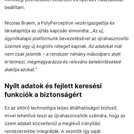
beállítani.
Nicolas Braem, a PolyPerception vezérigazgatója és
társalapítója az újítás kapcsán elmondta:
„Az új,
ügynökalapú platformunk bevezetésével az újrahasznosító
üzemek egy új kognitív réteget kapnak. Az adatokat már
nem csak jelentik – a rendszer néhány másodperc alatt
értelmezi, megmagyarázza és releváns betekintésekké
alakítja azokat.”
Nyílt adatok és fejlett keresési
funkciók a biztonságért
Ez az úttörő technológia teljes átláthatóságot biztosít,
mivel lehetővé teszi az újrahasznosítók számára, hogy az
üzem adatait közvetlenül a meglévő irányítási
rendszereikbe integrálják. A vezetők így saját