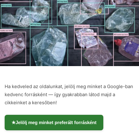
Ha kedveled az oldalunkat, jelölj meg minket a Google-ban
kedvenc forrásként — így gyakrabban látod majd a
cikkeinket a keresőben!
★
Jelölj meg minket preferált forrásként