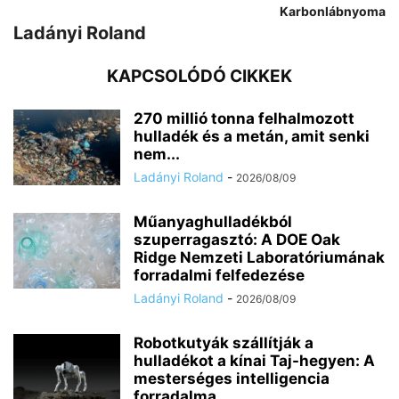
Karbonlábnyoma
Ladányi Roland
KAPCSOLÓDÓ CIKKEK
270 millió tonna felhalmozott
hulladék és a metán, amit senki
nem...
Ladányi Roland
-
2026/08/09
Műanyaghulladékból
szuperragasztó: A DOE Oak
Ridge Nemzeti Laboratóriumának
forradalmi felfedezése
Ladányi Roland
-
2026/08/09
Robotkutyák szállítják a
hulladékot a kínai Taj-hegyen: A
mesterséges intelligencia
forradalma...