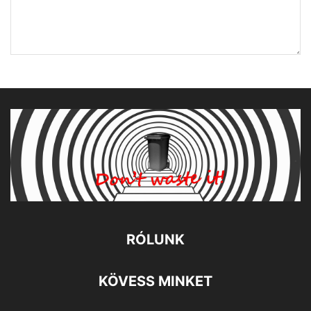
RÓLUNK
KÖVESS MINKET