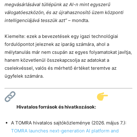
megvásárlásával túllépünk az AI-n mint egyszerű
válogatóeszközön, és az újrahasznosító üzem központi
intelligenciájává tesszük azt”
– mondta.
Kiemelte: ezek a bevezetések egy igazi technológiai
fordulópontot jeleznek az iparág számára, ahol a
mélytanulás már nem csupán az egyes folyamatokat javítja,
hanem közvetlenül összekapcsolja az adatokat a
cselekvéssel, valós és mérhető értéket teremtve az
ügyfelek számára.
Hivatalos források és hivatkozások:
A TOMRA hivatalos sajtóközleménye (2026. május 7.):
TOMRA launches next-generation AI platform and