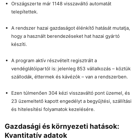
Országszerte már 1148 visszaváltó automatát
telepítettek.
A rendszer hazai gazdaságot élénkítő hatását mutatja,
hogy a használt berendezéseket hat hazai gyártó
készíti.
A program aktív részvételt regisztrált a
vendéglátóipartól is: jelenleg 853 vállalkozás – köztük
szállodák, éttermek és kávézók – van a rendszerben.
Ezen túlmenően 304 kézi visszaváltó pont üzemel, és
23 üzemeltető kapott engedélyt a begyűjtési, szállítási
és hitelesítési folyamatok kezelésére.
Gazdasági és környezeti hatások:
Kvantitatív adatok