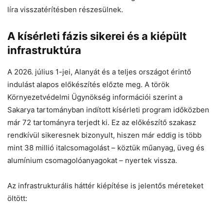
líra visszatérítésben részesülnek.
A kísérleti fázis sikerei és a kiépült
infrastruktúra
A 2026. július 1-jei, Alanyát és a teljes országot érintő
indulást alapos előkészítés előzte meg. A török
Környezetvédelmi Ügynökség információi szerint a
Sakarya tartományban indított kísérleti program időközben
már 72 tartományra terjedt ki. Ez az előkészítő szakasz
rendkívül sikeresnek bizonyult, hiszen már eddig is több
mint 38 millió italcsomagolást – köztük műanyag, üveg és
alumínium csomagolóanyagokat – nyertek vissza.
Az infrastrukturális háttér kiépítése is jelentős méreteket
öltött: