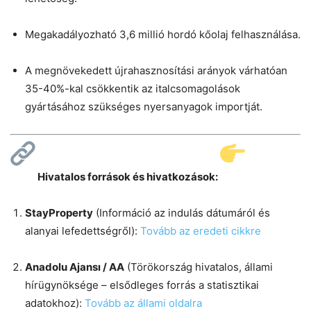
Megakadályozható 3,6 millió hordó kőolaj felhasználása.
A megnövekedett újrahasznosítási arányok várhatóan
35-40%-kal csökkentik az italcsomagolások
gyártásához szükséges nyersanyagok importját.
Hivatalos források és hivatkozások:
StayProperty
(Információ az indulás dátumáról és
alanyai lefedettségről):
Tovább az eredeti cikkre
Anadolu Ajansı / AA
(Törökország hivatalos, állami
hírügynöksége – elsődleges forrás a statisztikai
adatokhoz):
Tovább az állami oldalra