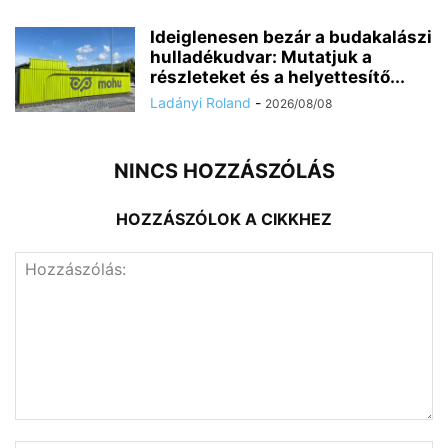
Ideiglenesen bezár a budakalászi
hulladékudvar: Mutatjuk a
részleteket és a helyettesítő...
Ladányi Roland
-
2026/08/08
NINCS HOZZÁSZÓLÁS
HOZZÁSZÓLOK A CIKKHEZ