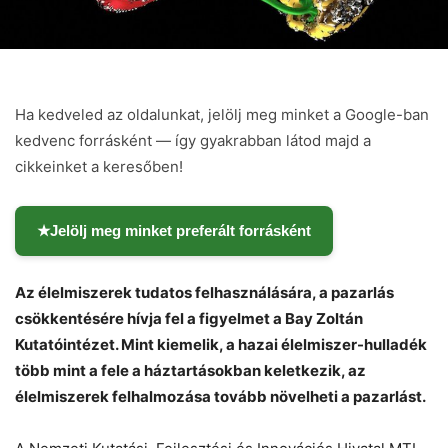
Ha kedveled az oldalunkat, jelölj meg minket a Google-ban
kedvenc forrásként — így gyakrabban látod majd a
cikkeinket a keresőben!
★
Jelölj meg minket preferált forrásként
Az élelmiszerek tudatos felhasználására, a pazarlás
csökkentésére hívja fel a figyelmet a Bay Zoltán
Kutatóintézet. Mint kiemelik, a hazai élelmiszer-hulladék
több mint a fele a háztartásokban keletkezik, az
élelmiszerek felhalmozása tovább növelheti a pazarlást.