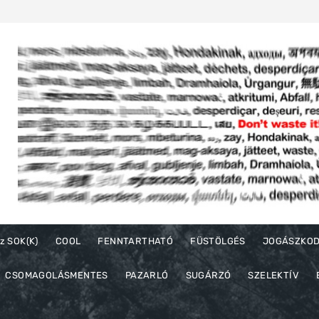
z SOK(K)
COOL
FENNTARTHATÓ
FÜSTÖLGÉS
JOGÁSZKO
CSOMAGOLÁSMENTES
PAZARLÓ
SUGÁRZÓ
SZELEKTÍV