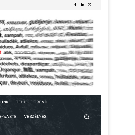
DUNK
TEHU
TREND
E-WASTE
VESZÉLYES