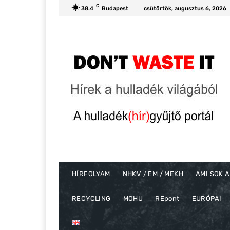
C
38.4
Budapest
csütörtök, augusztus 6, 2026
HÍRFOLYAM
NHKV / EM / MEKH
AMI SOK A
RECYCLING
MOHU
REpont
EURÓPAI