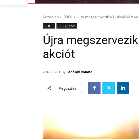
Kezdőlap
COOL
Újra megszervezik a Hulladékért vir
COOL
HÍRFOLYAM
Újra megszervezik 
akciót
By
Ladányi Roland
2018/03/01
Megosztás