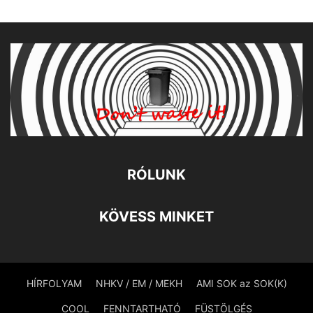
RÓLUNK
KÖVESS MINKET
HÍRFOLYAM
NHKV / EM / MEKH
AMI SOK az SOK(K)
COOL
FENNTARTHATÓ
FÜSTÖLGÉS