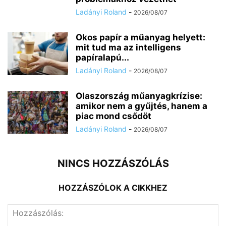
Ladányi Roland
-
2026/08/07
Okos papír a műanyag helyett:
mit tud ma az intelligens
papíralapú...
Ladányi Roland
-
2026/08/07
Olaszország műanyagkrízise:
amikor nem a gyűjtés, hanem a
piac mond csődöt
Ladányi Roland
-
2026/08/07
NINCS HOZZÁSZÓLÁS
HOZZÁSZÓLOK A CIKKHEZ