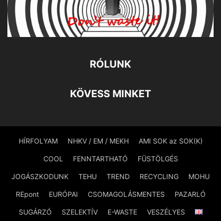
RÓLUNK
KÖVESS MINKET
HÍRFOLYAM
NHKV / EM / MEKH
AMI SOK az SOK(K)
COOL
FENNTARTHATÓ
FÜSTÖLGÉS
JOGÁSZKODUNK
TEHU
TREND
RECYCLING
MOHU
REpont
EURÓPAI
CSOMAGOLÁSMENTES
PAZARLÓ
SUGÁRZÓ
SZELEKTÍV
E-WASTE
VESZÉLYES