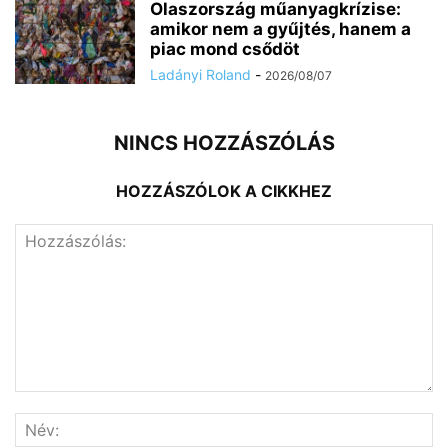
Olaszország műanyagkrízise:
amikor nem a gyűjtés, hanem a
piac mond csődöt
Ladányi Roland
-
2026/08/07
NINCS HOZZÁSZÓLÁS
HOZZÁSZÓLOK A CIKKHEZ