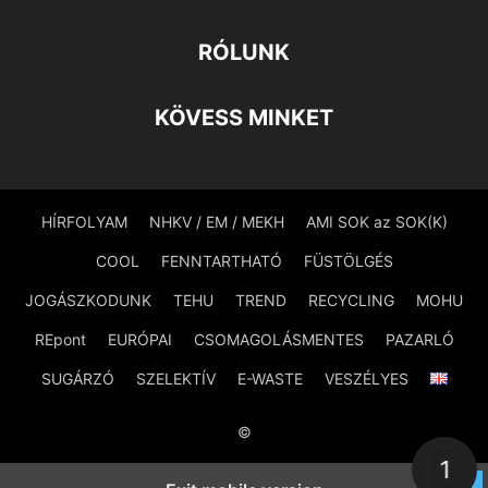
RÓLUNK
KÖVESS MINKET
HÍRFOLYAM
NHKV / EM / MEKH
AMI SOK az SOK(K)
COOL
FENNTARTHATÓ
FÜSTÖLGÉS
JOGÁSZKODUNK
TEHU
TREND
RECYCLING
MOHU
REpont
EURÓPAI
CSOMAGOLÁSMENTES
PAZARLÓ
SUGÁRZÓ
SZELEKTÍV
E-WASTE
VESZÉLYES
©
1