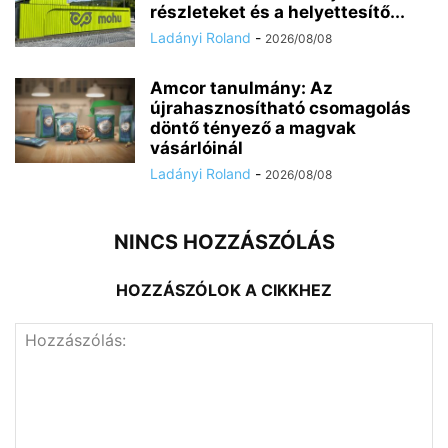
részleteket és a helyettesítő...
Ladányi Roland
-
2026/08/08
Amcor tanulmány: Az
újrahasznosítható csomagolás
döntő tényező a magvak
vásárlóinál
Ladányi Roland
-
2026/08/08
NINCS HOZZÁSZÓLÁS
HOZZÁSZÓLOK A CIKKHEZ