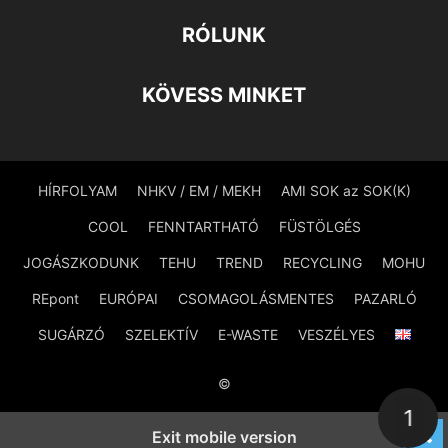
RÓLUNK
KÖVESS MINKET
HÍRFOLYAM
NHKV / EM / MEKH
AMI SOK az SOK(K)
COOL
FENNTARTHATÓ
FÜSTÖLGÉS
JOGÁSZKODUNK
TEHU
TREND
RECYCLING
MOHU
REpont
EURÓPAI
CSOMAGOLÁSMENTES
PAZARLÓ
SUGÁRZÓ
SZELEKTÍV
E-WASTE
VESZÉLYES
©
1
Exit mobile version