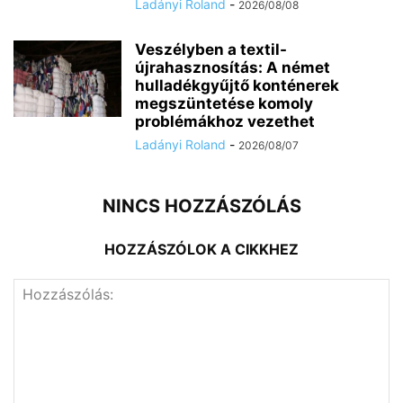
Ladányi Roland
-
2026/08/08
Veszélyben a textil-
újrahasznosítás: A német
hulladékgyűjtő konténerek
megszüntetése komoly
problémákhoz vezethet
Ladányi Roland
-
2026/08/07
NINCS HOZZÁSZÓLÁS
HOZZÁSZÓLOK A CIKKHEZ