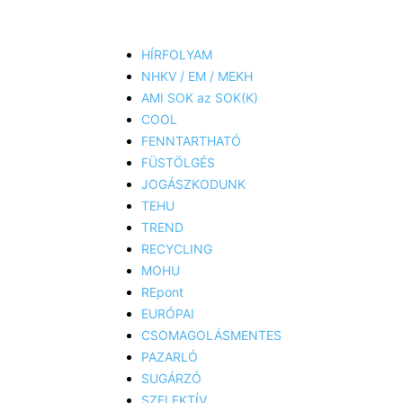
HÍRFOLYAM
NHKV / EM / MEKH
AMI SOK az SOK(K)
COOL
FENNTARTHATÓ
FÜSTÖLGÉS
JOGÁSZKODUNK
TEHU
TREND
RECYCLING
MOHU
REpont
EURÓPAI
CSOMAGOLÁSMENTES
PAZARLÓ
SUGÁRZÓ
SZELEKTÍV