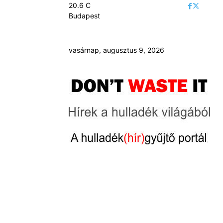
20.6
C
Budapest
vasárnap, augusztus 9, 2026