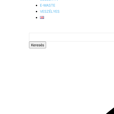
E-WASTE
VESZÉLYES
Keresés