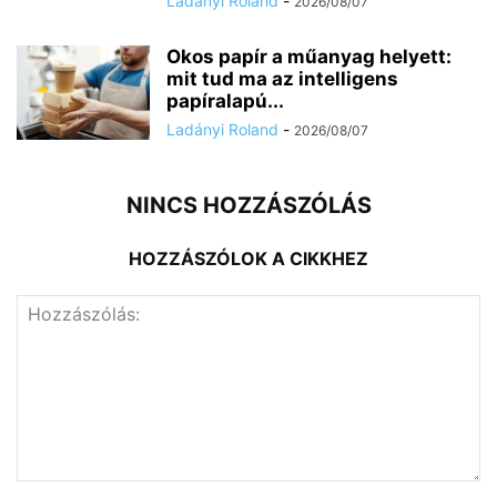
Ladányi Roland
-
2026/08/07
Okos papír a műanyag helyett:
mit tud ma az intelligens
papíralapú...
Ladányi Roland
-
2026/08/07
NINCS HOZZÁSZÓLÁS
HOZZÁSZÓLOK A CIKKHEZ