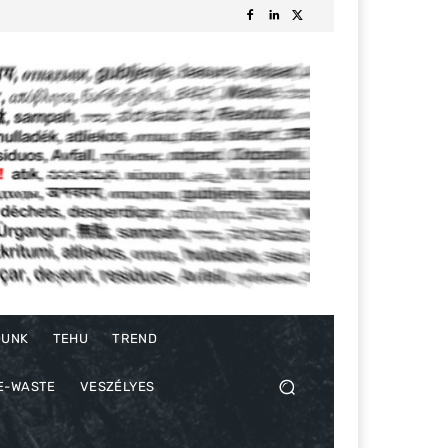
DUNK
TEHU
TREND
E-WASTE
VESZÉLYES