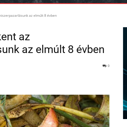
iszerpazarlásunk az elmúlt 8 évben
ent az
sunk az elmúlt 8 évben
0