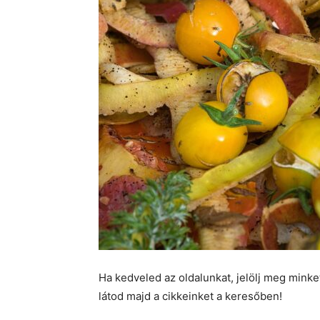
Ha kedveled az oldalunkat, jelölj meg mink
látod majd a cikkeinket a keresőben!