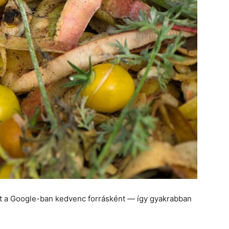
et a Google-ban kedvenc forrásként — így gyakrabban