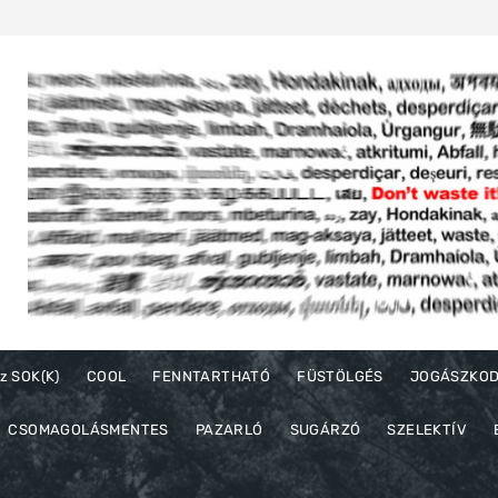
z SOK(K)
COOL
FENNTARTHATÓ
FÜSTÖLGÉS
JOGÁSZKO
CSOMAGOLÁSMENTES
PAZARLÓ
SUGÁRZÓ
SZELEKTÍV