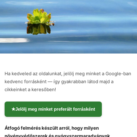
Ha kedveled az oldalunkat, jelölj meg minket a Google-ban
kedvenc forrásként — így gyakrabban látod majd a
cikkeinket a keresőben!
★
Jelölj meg minket preferált forrásként
Átfogó felmérés készült arról, hogy milyen
növényvédőszerek és gyógyszermaradványok