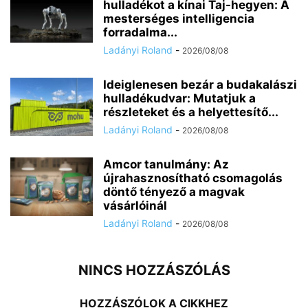
hulladékot a kínai Taj-hegyen: A
mesterséges intelligencia
forradalma...
Ladányi Roland
-
2026/08/08
Ideiglenesen bezár a budakalászi
hulladékudvar: Mutatjuk a
részleteket és a helyettesítő...
Ladányi Roland
-
2026/08/08
Amcor tanulmány: Az
újrahasznosítható csomagolás
döntő tényező a magvak
vásárlóinál
Ladányi Roland
-
2026/08/08
NINCS HOZZÁSZÓLÁS
HOZZÁSZÓLOK A CIKKHEZ