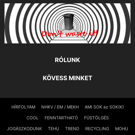
RÓLUNK
KÖVESS MINKET
HÍRFOLYAM
NHKV / EM / MEKH
AMI SOK az SOK(K)
COOL
FENNTARTHATÓ
FÜSTÖLGÉS
JOGÁSZKODUNK
TEHU
TREND
RECYCLING
MOHU