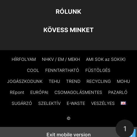
RÓLUNK
KÖVESS MINKET
HÍRFOLYAM
NHKV / EM / MEKH
AMI SOK az SOK(K)
COOL
FENNTARTHATÓ
FÜSTÖLGÉS
JOGÁSZKODUNK
TEHU
TREND
RECYCLING
MOHU
REpont
EURÓPAI
CSOMAGOLÁSMENTES
PAZARLÓ
SUGÁRZÓ
SZELEKTÍV
E-WASTE
VESZÉLYES
©
1
Exit mobile version