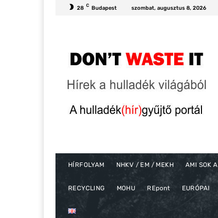
C
28
Budapest
szombat, augusztus 8, 2026
HÍRFOLYAM
NHKV / EM / MEKH
AMI SOK A
RECYCLING
MOHU
REpont
EURÓPAI