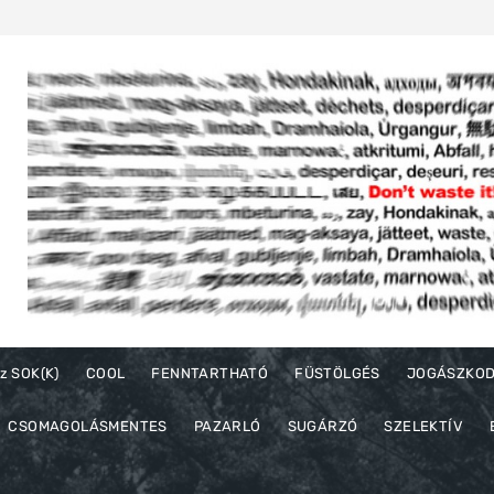
z SOK(K)
COOL
FENNTARTHATÓ
FÜSTÖLGÉS
JOGÁSZKO
CSOMAGOLÁSMENTES
PAZARLÓ
SUGÁRZÓ
SZELEKTÍV