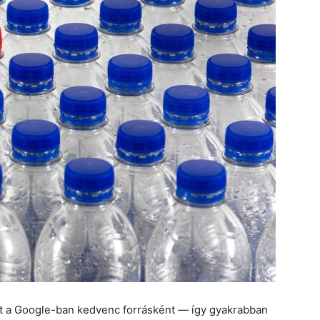
et a Google-ban kedvenc forrásként — így gyakrabban