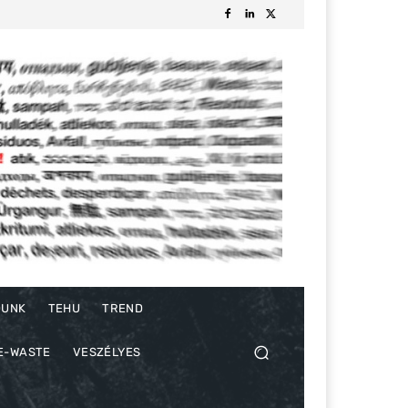
DUNK
TEHU
TREND
E-WASTE
VESZÉLYES