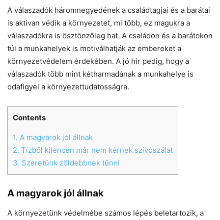
A válaszadók háromnegyedének a családtagjai és a barátai
is aktívan védik a környezetet, mi több, ez magukra a
válaszadókra is ösztönzőleg hat. A családon és a barátokon
túl a munkahelyek is motiválhatják az embereket a
környezetvédelem érdekében. A jó hír pedig, hogy a
válaszadók több mint kétharmadának a munkahelye is
odafigyel a környezettudatosságra.
Contents
1.
A magyarok jól állnak
2.
Tízből kilencen már nem kérnek szívószálat
3.
Szeretünk zöldebbnek tűnni
A magyarok jól állnak
A környezetünk védelmébe számos lépés beletartozik, a