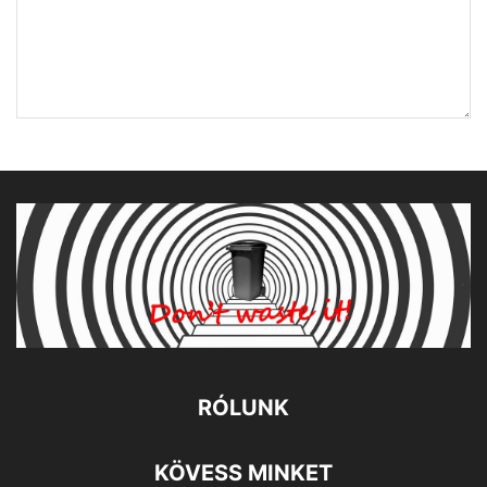
RÓLUNK
KÖVESS MINKET