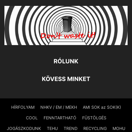
RÓLUNK
KÖVESS MINKET
HÍRFOLYAM
NHKV / EM / MEKH
AMI SOK az SOK(K)
COOL
FENNTARTHATÓ
FÜSTÖLGÉS
JOGÁSZKODUNK
TEHU
TREND
RECYCLING
MOHU