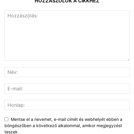
HOZZÁSZÓLOK A CIKKHEZ
Mentse el a nevemet, e-mail címét és webhelyét ebben a
böngészőben a következő alkalommal, amikor megjegyzést
teszek.